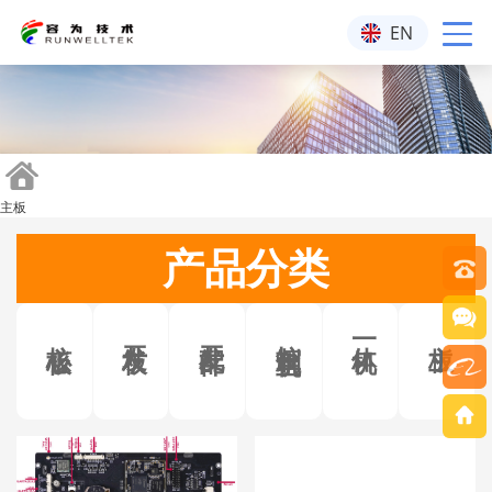
EN
主板
产品分类
核心板
开发板
开发配件
控制主机
一体机
主板