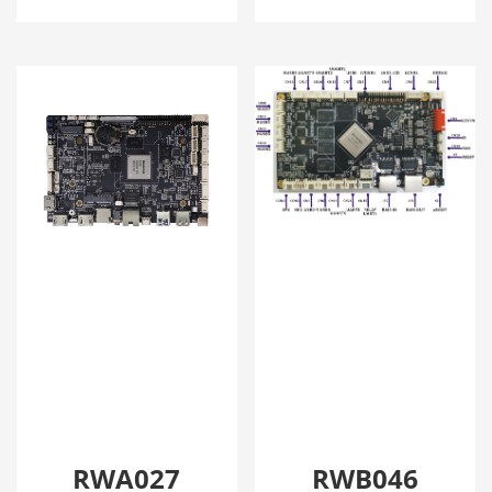
RWA027
RWB046